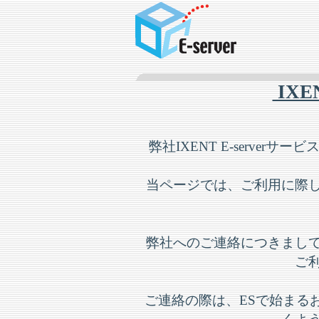
IXEN
弊社IXENT E-serve
当ページでは、ご利用に際
弊社へのご連絡につきまし
ご
ご連絡の際は、ESで始まる